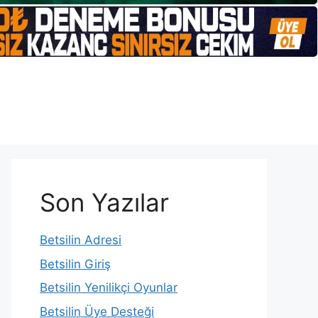
Son Yazılar
Betsilin Adresi
Betsilin Giriş
Betsilin Yenilikçi Oyunlar
Betsilin Üye Desteği