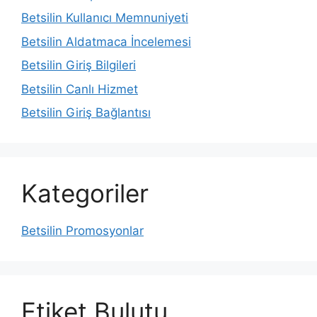
Betsilin Kullanıcı Memnuniyeti
Betsilin Aldatmaca İncelemesi
Betsilin Giriş Bilgileri
Betsilin Canlı Hizmet
Betsilin Giriş Bağlantısı
Kategoriler
Betsilin Promosyonlar
Etiket Bulutu