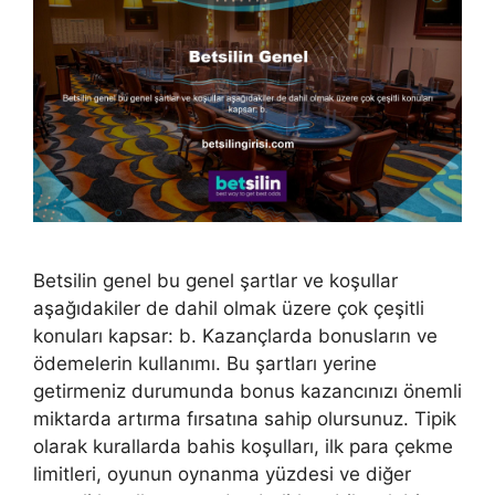
Betsilin genel bu genel şartlar ve koşullar
aşağıdakiler de dahil olmak üzere çok çeşitli
konuları kapsar: b. Kazançlarda bonusların ve
ödemelerin kullanımı. Bu şartları yerine
getirmeniz durumunda bonus kazancınızı önemli
miktarda artırma fırsatına sahip olursunuz. Tipik
olarak kurallarda bahis koşulları, ilk para çekme
limitleri, oyunun oynanma yüzdesi ve diğer