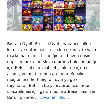
Betsilin Üyelik Betsilin Üyelik yabancı online
kumar ve online casino siteleri ülkemizde yasa
dışı kumar olarak bilindiğinden bazen erişim
engellenmektedir. Mevcut adres bulunamadığı
için Betsilin ile mevcut iletişimler de işleme
alınmış ve bu durumun ardından Betsilin,
müşterilerin herhangi bir uyarıya gerek
duymadan Betsilin bu yeni adres üzerinden
ulaşabilmesi için girişin resmi adresini asmıştır.
Betsilin, Forex …
Devamını oku…