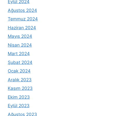
Eylül 2024
Ağustos 2024
Temmuz 2024
Haziran 2024
Mayıs 2024
Nisan 2024
Mart 2024
Şubat 2024
Ocak 2024
Aralık 2023
Kasım 2023
Ekim 2023
Eylül 2023
Ağustos 2023