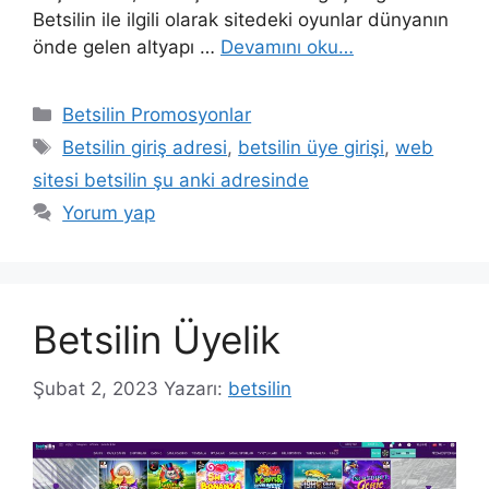
Betsilin ile ilgili olarak sitedeki oyunlar dünyanın
önde gelen altyapı …
Devamını oku…
Kategoriler
Betsilin Promosyonlar
Etiketler
Betsilin giriş adresi
,
betsilin üye girişi
,
web
sitesi betsilin şu anki adresinde
Yorum yap
Betsilin Üyelik
Şubat 2, 2023
Yazarı:
betsilin