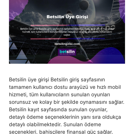
Betsilin üye girişi Betsilin giriş sayfasının
tamamen kullanıcı dostu arayüzü ve hızlı mobil
hizmeti, tüm kullanıcıların sunulan oyunları
sorunsuz ve kolay bir şekilde oynamasını sağlar.
Betsilin kayıt sayfasında sunulan oyunlar,
detaylı ödeme seçeneklerinin yanı sıra oldukça
detaylı olabilmektedir. Sunulan ödeme
seçenekleri, bahisçilere finansal güç sağlar.