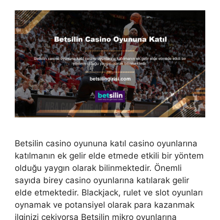
Betsilin casino oyununa katıl casino oyunlarına
katılmanın ek gelir elde etmede etkili bir yöntem
olduğu yaygın olarak bilinmektedir. Önemli
sayıda birey casino oyunlarına katılarak gelir
elde etmektedir. Blackjack, rulet ve slot oyunları
oynamak ve potansiyel olarak para kazanmak
ilginizi çekiyorsa Betsilin mikro oyunlarına