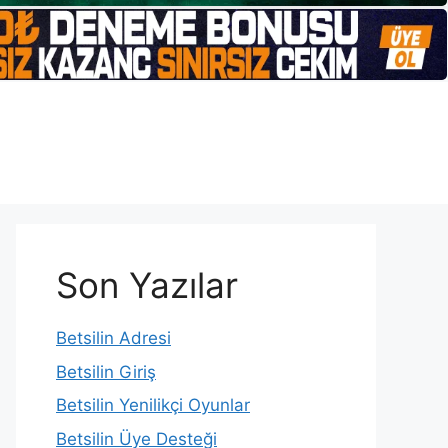
Son Yazılar
Betsilin Adresi
Betsilin Giriş
Betsilin Yenilikçi Oyunlar
Betsilin Üye Desteği