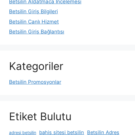
Betsilin Aldatmaca İncelemesi
Betsilin Giriş Bilgileri
Betsilin Canlı Hizmet
Betsilin Giriş Bağlantısı
Kategoriler
Betsilin Promosyonlar
Etiket Bulutu
bahis sitesi betsilin
Betsilin Adres
adresi betsilin