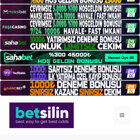
İçeriğe
atla
Menü