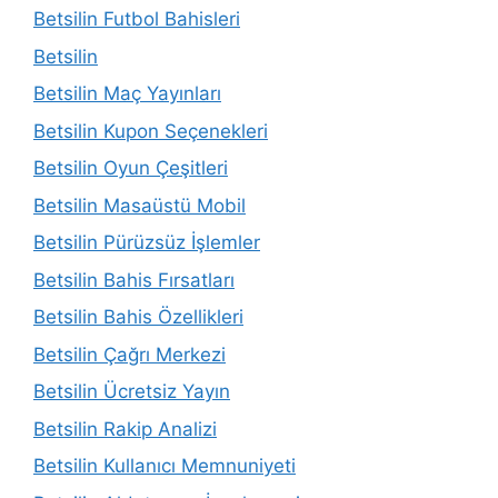
Betsilin Futbol Bahisleri
Betsilin
Betsilin Maç Yayınları
Betsilin Kupon Seçenekleri
Betsilin Oyun Çeşitleri
Betsilin Masaüstü Mobil
Betsilin Pürüzsüz İşlemler
Betsilin Bahis Fırsatları
Betsilin Bahis Özellikleri
Betsilin Çağrı Merkezi
Betsilin Ücretsiz Yayın
Betsilin Rakip Analizi
Betsilin Kullanıcı Memnuniyeti