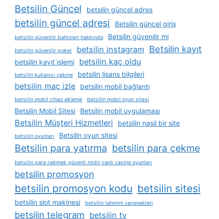
Betsilin Güncel
betsilin güncel adres
betsilin güncel adresi
Betsilin güncel giriş
Betsilin güvenilir mi
betsilin güvenilir bahisleri hakkında
Betsilin kayıt
betsilin instagram
betsilin güvenilir poker
betsilin kaç oldu
betsilin kayıt i̇şlemi
betsilin lisans bilgileri
betsilin kullanıcı çekme
betsilin maç izle
betsilin mobil bağlantı
betsilin mobil cihaz ekleme
betsilin mobil oyun sitesi
Betsilin Mobil Sitesi
Betsilin mobil uygulaması
Betsilin Müşteri Hizmetleri
betsilin nasil bir site
Betsilin oyun sitesi
betsilin oyunları
Betsilin para yatırma
betsilin para çekme
betsilin para çekmek güvenli midir canlı casino oyunları
betsilin promosyon
betsilin promosyon kodu
betsilin sitesi
betsilin slot makinesi
betsilin tahmini seçenekleri
betsilin telegram
betsilin tv