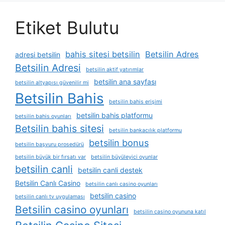
Etiket Bulutu
bahis sitesi betsilin
Betsilin Adres
adresi betsilin
Betsilin Adresi
betsilin aktif yatırımlar
betsilin ana sayfası
betsilin altyapısı güvenilir mi
Betsilin Bahis
betsilin bahis erişimi
betsilin bahis platformu
betsilin bahis oyunları
Betsilin bahis sitesi
betsilin bankacılık platformu
betsilin bonus
betsilin başvuru prosedürü
betsilin büyük bir fırsatı var
betsilin büyüleyici oyunlar
betsilin canli
betsilin canli destek
Betsilin Canlı Casino
betsilin canlı casino oyunları
betsilin casino
betsilin canlı tv uygulaması
Betsilin casino oyunları
betsilin casino oyununa katıl