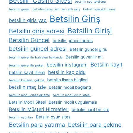
Betsilin Casino Sitesi
betsilin cep telefonu
betsilin genel
betsilin geniş bant ve canlı akış
betsilin geçerli lisans
Betsilin Giriş
betsilin giris yap
Betsilin Girişi
Betsilin giriş adresi
Betsilin Güncel
betsilin güncel adres
betsilin güncel adresi
Betsilin güncel giriş
Betsilin güvenilir mi
betsilin güvenilir bahisleri hakkında
Betsilin kayıt
betsilin instagram
betsilin güvenilir poker
betsilin kaç oldu
betsilin kayıt i̇şlemi
betsilin lisans bilgileri
betsilin kullanıcı çekme
betsilin maç izle
betsilin mobil bağlantı
betsilin mobil cihaz ekleme
betsilin mobil oyun sitesi
Betsilin Mobil Sitesi
Betsilin mobil uygulaması
Betsilin Müşteri Hizmetleri
betsilin nasil bir site
Betsilin oyun sitesi
betsilin oyunları
Betsilin para yatırma
betsilin para çekme