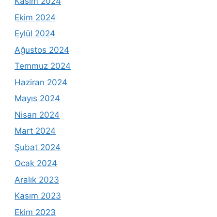
Kasım 2024
Ekim 2024
Eylül 2024
Ağustos 2024
Temmuz 2024
Haziran 2024
Mayıs 2024
Nisan 2024
Mart 2024
Şubat 2024
Ocak 2024
Aralık 2023
Kasım 2023
Ekim 2023