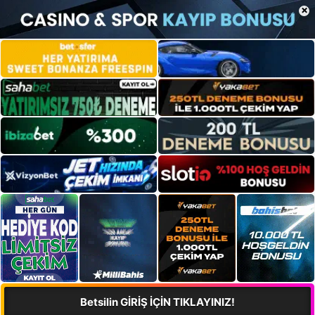
×
Betsilin GİRİŞ İÇİN TIKLAYINIZ!