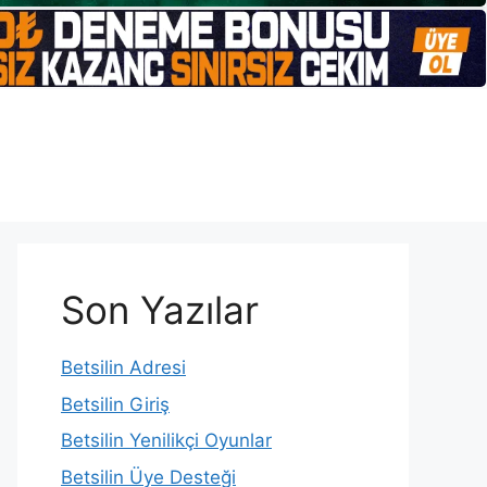
Son Yazılar
Betsilin Adresi
Betsilin Giriş
Betsilin Yenilikçi Oyunlar
Betsilin Üye Desteği