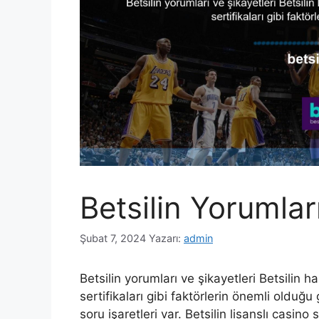
Betsilin Yorumlar
Şubat 7, 2024
Yazarı:
admin
Betsilin yorumları ve şikayetleri Betsilin 
sertifikaları gibi faktörlerin önemli olduğ
soru işaretleri var. Betsilin lisanslı casin