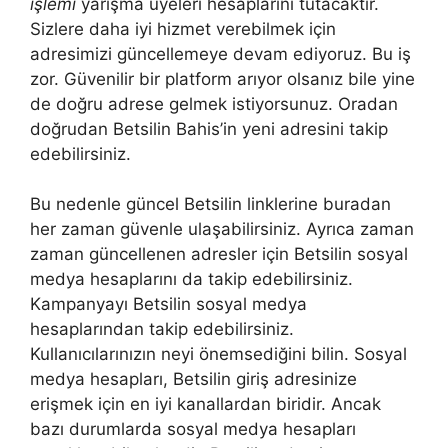
i̇şlemi
yarışma üyeleri hesaplarını tutacaktır.
Sizlere daha iyi hizmet verebilmek için
adresimizi güncellemeye devam ediyoruz. Bu iş
zor. Güvenilir bir platform arıyor olsanız bile yine
de doğru adrese gelmek istiyorsunuz. Oradan
doğrudan Betsilin Bahis’in yeni adresini takip
edebilirsiniz.
Bu nedenle güncel Betsilin linklerine buradan
her zaman güvenle ulaşabilirsiniz. Ayrıca zaman
zaman güncellenen adresler için Betsilin sosyal
medya hesaplarını da takip edebilirsiniz.
Kampanyayı Betsilin sosyal medya
hesaplarından takip edebilirsiniz.
Kullanıcılarınızın neyi önemsediğini bilin. Sosyal
medya hesapları, Betsilin giriş adresinize
erişmek için en iyi kanallardan biridir. Ancak
bazı durumlarda sosyal medya hesapları