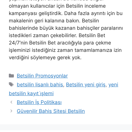
olmayan kullanıcılar için Betsilin inceleme
kampanyası geliştirdik. Daha fazla ayrıntı için bu
makalenin geri kalanına bakın. Betsilin
bahislerinde büyük kazanan bahisçiler paralarını
istedikleri zaman çekebilirler. Betsilin Bet
24/7’nin Betsilin Bet aracılığıyla para çekme
işleminizi istediğiniz zaman tamamlamanıza izin
verdiğini söylemeye gerek yok.
Kategoriler
Betsilin Promosyonlar
Etiketler
betsilin lisanlı bahis
,
Betsilin yeni giriş
,
yeni
betsilin kayıt i̇şlemi
Betsilin İş Politikası
Güvenilir Bahis Sitesi Betsilin