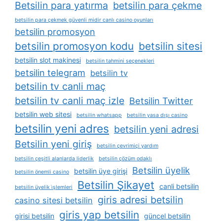
Betsilin para yatırma
betsilin para çekme
betsilin para çekmek güvenli midir canlı casino oyunları
betsilin promosyon
betsilin promosyon kodu
betsilin sitesi
betsilin slot makinesi
betsilin tahmini seçenekleri
betsilin telegram
betsilin tv
betsilin tv canli maç
betsilin tv canli maç izle
Betsilin Twitter
betsilin web sitesi
betsilin whatsapp
betsilin yasa dışı casino
betsilin yeni adres
betsilin yeni adresi
Betsilin yeni giriş
betsilin çevrimiçi yardım
betsilin çeşitli alanlarda liderlik
betsilin çözüm odaklı
Betsilin üyelik
betsilin üye girişi
betsilin önemli casino
Betsilin Şikayet
canli betsilin
betsilin üyelik i̇şlemleri
giris adresi betsilin
casino sitesi betsilin
giris yap betsilin
girisi betsilin
güncel betsilin