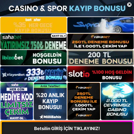
×
Betsilin GİRİŞ İÇİN TIKLAYINIZ!