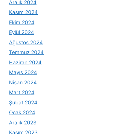
Aralık 2024
Kasım 2024
Ekim 2024
Eylül 2024
Ağustos 2024
Temmuz 2024
Haziran 2024
Mayıs 2024
Nisan 2024
Mart 2024
Şubat 2024
Ocak 2024
Aralık 2023
Kasım 2023