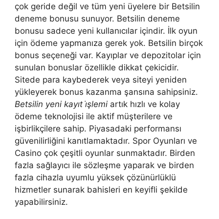
çok geride değil ve tüm yeni üyelere bir Betsilin
deneme bonusu sunuyor. Betsilin deneme
bonusu sadece yeni kullanıcılar içindir. İlk oyun
için ödeme yapmanıza gerek yok. Betsilin birçok
bonus seçeneği var. Kayıplar ve depozitolar için
sunulan bonuslar özellikle dikkat çekicidir.
Sitede para kaybederek veya siteyi yeniden
yükleyerek bonus kazanma şansına sahipsiniz.
Betsilin yeni kayıt i̇şlemi
artık hızlı ve kolay
ödeme teknolojisi ile aktif müşterilere ve
işbirlikçilere sahip. Piyasadaki performansı
güvenilirliğini kanıtlamaktadır. Spor Oyunları ve
Casino çok çeşitli oyunlar sunmaktadır. Birden
fazla sağlayıcı ile sözleşme yaparak ve birden
fazla cihazla uyumlu yüksek çözünürlüklü
hizmetler sunarak bahisleri en keyifli şekilde
yapabilirsiniz.