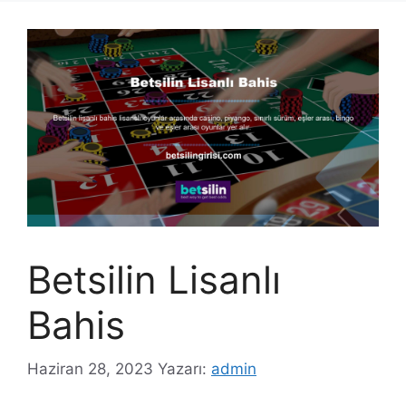
Betsilin Lisanlı
Bahis
Haziran 28, 2023
Yazarı:
admin