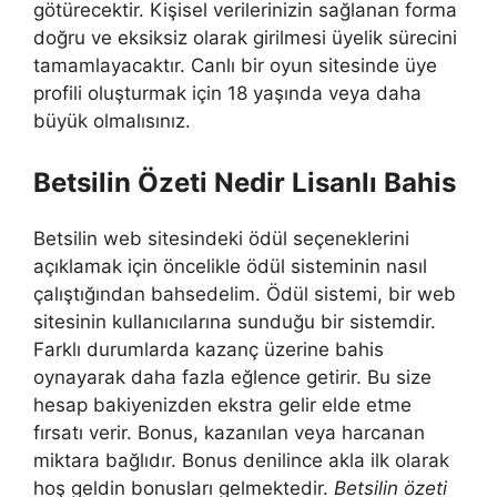
götürecektir. Kişisel verilerinizin sağlanan forma
doğru ve eksiksiz olarak girilmesi üyelik sürecini
tamamlayacaktır. Canlı bir oyun sitesinde üye
profili oluşturmak için 18 yaşında veya daha
büyük olmalısınız.
Betsilin Özeti Nedir Lisanlı Bahis
Betsilin web sitesindeki ödül seçeneklerini
açıklamak için öncelikle ödül sisteminin nasıl
çalıştığından bahsedelim. Ödül sistemi, bir web
sitesinin kullanıcılarına sunduğu bir sistemdir.
Farklı durumlarda kazanç üzerine bahis
oynayarak daha fazla eğlence getirir. Bu size
hesap bakiyenizden ekstra gelir elde etme
fırsatı verir. Bonus, kazanılan veya harcanan
miktara bağlıdır. Bonus denilince akla ilk olarak
hoş geldin bonusları gelmektedir.
Betsilin özeti