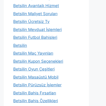
Betsilin Avantajlı Hizmet
Betsilin Maliyet Soruları
Betsilin Ücretsiz Tv
Betsilin Mevduat İşlemleri
Betsilin Futbol Bahisleri
Betsilin
Betsilin Maç Yayınları
Betsilin Kupon Seçenekleri
Betsilin Oyun Çeşitleri
Betsilin Masaüstü Mobil
Betsilin Pürüzsüz İşlemler
Betsilin Bahis Fırsatları
Betsilin Bahis Özellikleri