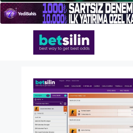
İçeriğe
atla