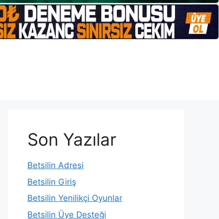
Son Yazılar
Betsilin Adresi
Betsilin Giriş
Betsilin Yenilikçi Oyunlar
Betsilin Üye Desteği