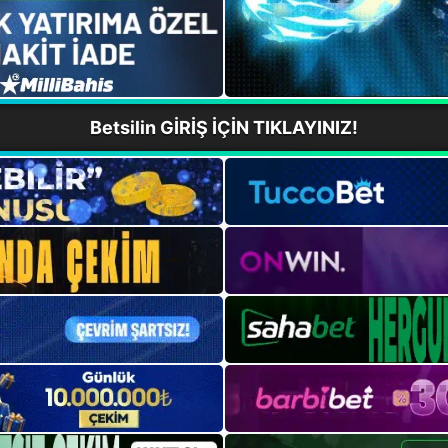
Betsilin GİRİŞ İÇİN TIKLAYINIZ!