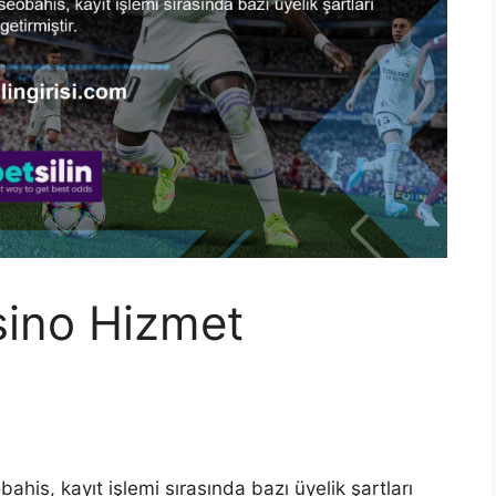
asino Hizmet
bahis, kayıt işlemi sırasında bazı üyelik şartları