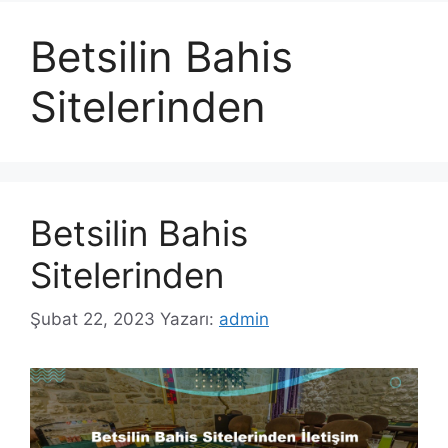
Betsilin Bahis
Sitelerinden
Betsilin Bahis
Sitelerinden
Şubat 22, 2023
Yazarı:
admin