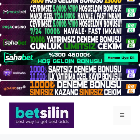
İçeriğe
atla
Menü