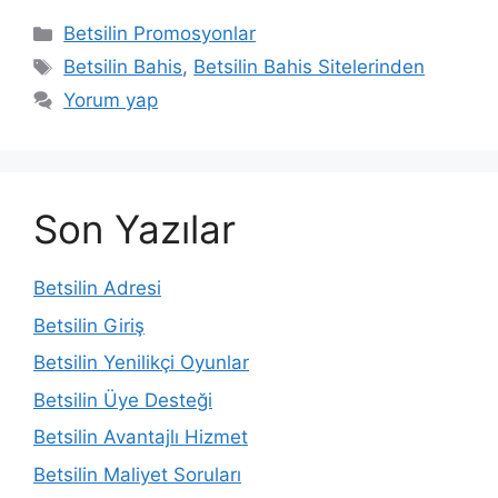
Kategoriler
Betsilin Promosyonlar
Etiketler
Betsilin Bahis
,
Betsilin Bahis Sitelerinden
Yorum yap
Son Yazılar
Betsilin Adresi
Betsilin Giriş
Betsilin Yenilikçi Oyunlar
Betsilin Üye Desteği
Betsilin Avantajlı Hizmet
Betsilin Maliyet Soruları