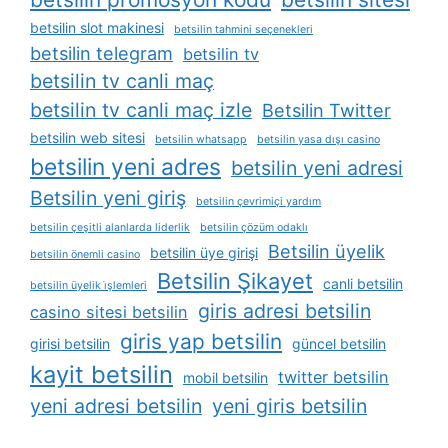
betsilin slot makinesi
betsilin tahmini seçenekleri
betsilin telegram
betsilin tv
betsilin tv canli maç
betsilin tv canli maç izle
Betsilin Twitter
betsilin web sitesi
betsilin whatsapp
betsilin yasa dışı casino
betsilin yeni adres
betsilin yeni adresi
Betsilin yeni giriş
betsilin çevrimiçi yardım
betsilin çeşitli alanlarda liderlik
betsilin çözüm odaklı
Betsilin üyelik
betsilin üye girişi
betsilin önemli casino
Betsilin Şikayet
canli betsilin
betsilin üyelik i̇şlemleri
giris adresi betsilin
casino sitesi betsilin
giris yap betsilin
girisi betsilin
güncel betsilin
kayit betsilin
twitter betsilin
mobil betsilin
yeni adresi betsilin
yeni giris betsilin