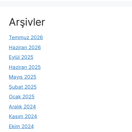
Arşivler
Temmuz 2026
Haziran 2026
Eylül 2025
Haziran 2025
Mayıs 2025
Şubat 2025
Ocak 2025
Aralık 2024
Kasım 2024
Ekim 2024