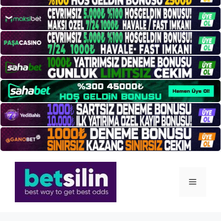
İçeriğe
atla
Menü