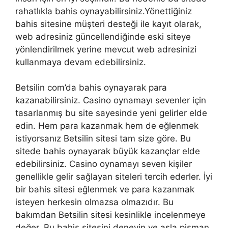
rahatlıkla bahis oynayabilirsiniz.Yönettiğiniz
bahis sitesine müşteri desteği ile kayıt olarak,
web adresiniz güncellendiğinde eski siteye
yönlendirilmek yerine mevcut web adresinizi
kullanmaya devam edebilirsiniz.
Betsilin com’da bahis oynayarak para
kazanabilirsiniz. Casino oynamayı sevenler için
tasarlanmış bu site sayesinde yeni gelirler elde
edin. Hem para kazanmak hem de eğlenmek
istiyorsanız Betsilin sitesi tam size göre. Bu
sitede bahis oynayarak büyük kazançlar elde
edebilirsiniz. Casino oynamayı seven kişiler
genellikle gelir sağlayan siteleri tercih ederler. İyi
bir bahis sitesi eğlenmek ve para kazanmak
isteyen herkesin olmazsa olmazıdır. Bu
bakımdan Betsilin sitesi kesinlikle incelenmeye
değer. Bu bahis sitesini deneyin ve asla pişman