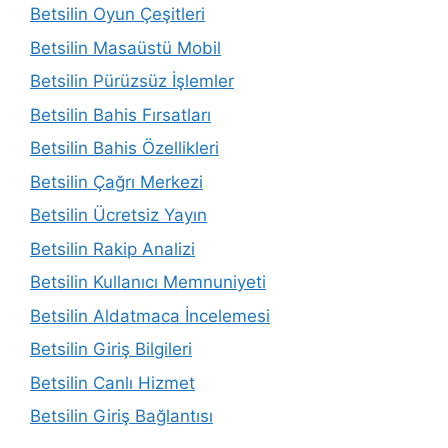
Betsilin Oyun Çeşitleri
Betsilin Masaüstü Mobil
Betsilin Pürüzsüz İşlemler
Betsilin Bahis Fırsatları
Betsilin Bahis Özellikleri
Betsilin Çağrı Merkezi
Betsilin Ücretsiz Yayın
Betsilin Rakip Analizi
Betsilin Kullanıcı Memnuniyeti
Betsilin Aldatmaca İncelemesi
Betsilin Giriş Bilgileri
Betsilin Canlı Hizmet
Betsilin Giriş Bağlantısı