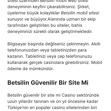
sitesi üzerinden Betsilin mobil web sitesi
deneyiminin keyfini çıkarabilirsiniz. Şirket,
üyelerine büyük kolaylıklar
Betsilin mobil sitesi
sunuyor ve büyüyor.Alanında uzman bir ekip
tarafından geliştirilen bu siteler, bahis
deneyiminizi sürekli olarak geliştirmektedir.
Bilgisayar başında değilseniz çekinmeyin. Akıllı
telefonunuzdan veya tabletinizden para
kazanın. Tabletinizi veya cep telefonunuzu
kullanarak gerçek casinolara girebilirsiniz. Mobil
ödeme de mümkündür.
Betsilin Güvenilir Bir Site Mi
Betsilin güvenilir bir site mi Casino sektöründe
uzun yıllardır tanınan ve on yıl öncesine kadar
Türkiye’nin en popüler casino sitelerinden biri