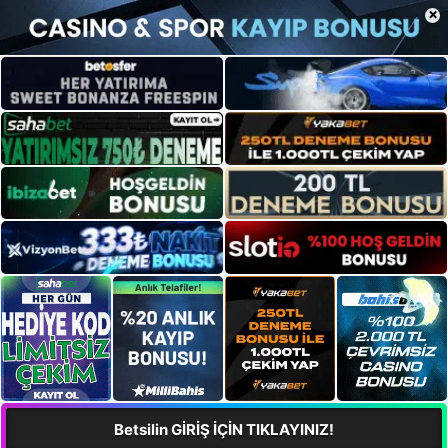
×
Betsilin GİRİŞ İÇİN TIKLAYINIZ!