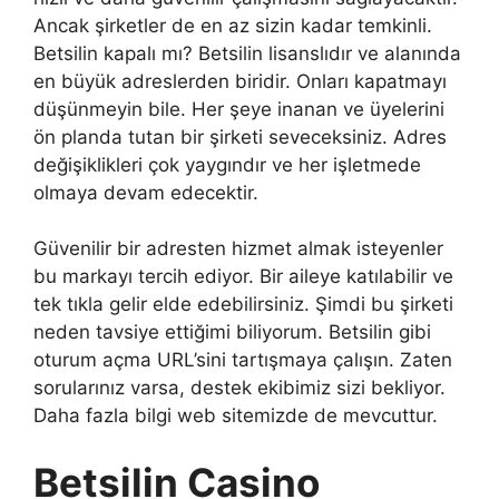
Ancak şirketler de en az sizin kadar temkinli.
Betsilin kapalı mı? Betsilin lisanslıdır ve alanında
en büyük adreslerden biridir. Onları kapatmayı
düşünmeyin bile. Her şeye inanan ve üyelerini
ön planda tutan bir şirketi seveceksiniz. Adres
değişiklikleri çok yaygındır ve her işletmede
olmaya devam edecektir.
Güvenilir bir adresten hizmet almak isteyenler
bu markayı tercih ediyor. Bir aileye katılabilir ve
tek tıkla gelir elde edebilirsiniz. Şimdi bu şirketi
neden tavsiye ettiğimi biliyorum. Betsilin gibi
oturum açma URL’sini tartışmaya çalışın. Zaten
sorularınız varsa, destek ekibimiz sizi bekliyor.
Daha fazla bilgi web sitemizde de mevcuttur.
Betsilin Casino