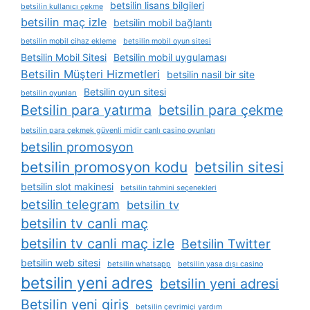
betsilin lisans bilgileri
betsilin kullanıcı çekme
betsilin maç izle
betsilin mobil bağlantı
betsilin mobil cihaz ekleme
betsilin mobil oyun sitesi
Betsilin Mobil Sitesi
Betsilin mobil uygulaması
Betsilin Müşteri Hizmetleri
betsilin nasil bir site
Betsilin oyun sitesi
betsilin oyunları
Betsilin para yatırma
betsilin para çekme
betsilin para çekmek güvenli midir canlı casino oyunları
betsilin promosyon
betsilin promosyon kodu
betsilin sitesi
betsilin slot makinesi
betsilin tahmini seçenekleri
betsilin telegram
betsilin tv
betsilin tv canli maç
betsilin tv canli maç izle
Betsilin Twitter
betsilin web sitesi
betsilin whatsapp
betsilin yasa dışı casino
betsilin yeni adres
betsilin yeni adresi
Betsilin yeni giriş
betsilin çevrimiçi yardım