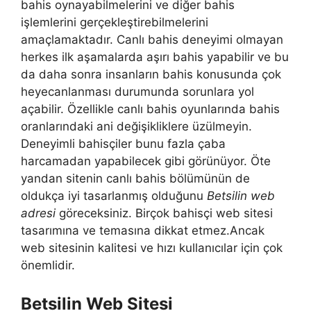
bahis oynayabilmelerini ve diğer bahis
işlemlerini gerçekleştirebilmelerini
amaçlamaktadır. Canlı bahis deneyimi olmayan
herkes ilk aşamalarda aşırı bahis yapabilir ve bu
da daha sonra insanların bahis konusunda çok
heyecanlanması durumunda sorunlara yol
açabilir. Özellikle canlı bahis oyunlarında bahis
oranlarındaki ani değişikliklere üzülmeyin.
Deneyimli bahisçiler bunu fazla çaba
harcamadan yapabilecek gibi görünüyor. Öte
yandan sitenin canlı bahis bölümünün de
oldukça iyi tasarlanmış olduğunu
Betsilin web
adresi
göreceksiniz. Birçok bahisçi web sitesi
tasarımına ve temasına dikkat etmez.Ancak
web sitesinin kalitesi ve hızı kullanıcılar için çok
önemlidir.
Betsilin Web Sitesi