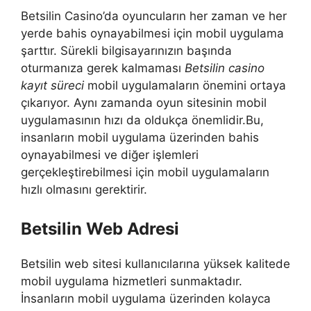
Betsilin Casino’da oyuncuların her zaman ve her
yerde bahis oynayabilmesi için mobil uygulama
şarttır. Sürekli bilgisayarınızın başında
oturmanıza gerek kalmaması
Betsilin casino
kayıt süreci
mobil uygulamaların önemini ortaya
çıkarıyor. Aynı zamanda oyun sitesinin mobil
uygulamasının hızı da oldukça önemlidir.Bu,
insanların mobil uygulama üzerinden bahis
oynayabilmesi ve diğer işlemleri
gerçekleştirebilmesi için mobil uygulamaların
hızlı olmasını gerektirir.
Betsilin Web Adresi
Betsilin web sitesi kullanıcılarına yüksek kalitede
mobil uygulama hizmetleri sunmaktadır.
İnsanların mobil uygulama üzerinden kolayca