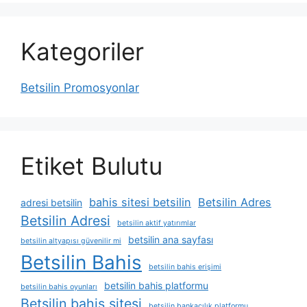
Kategoriler
Betsilin Promosyonlar
Etiket Bulutu
bahis sitesi betsilin
Betsilin Adres
adresi betsilin
Betsilin Adresi
betsilin aktif yatırımlar
betsilin ana sayfası
betsilin altyapısı güvenilir mi
Betsilin Bahis
betsilin bahis erişimi
betsilin bahis platformu
betsilin bahis oyunları
Betsilin bahis sitesi
betsilin bankacılık platformu